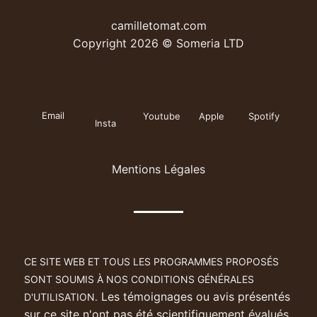
camilletomat.com
Copyright 2026 © Someria LTD
Email
Youtube
Apple
Spotify
Insta
Mentions Légales
CE SITE WEB ET TOUS LES PROGRAMMES PROPOSÉS
SONT SOUMIS À NOS CONDITIONS GÉNÉRALES
Les témoignages ou avis présentés
D'UTILISATION.
sur ce site n'ont pas été scientifiquement évalués,