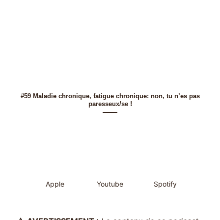
#59 Maladie chronique, fatigue chronique: non, tu n’es pas
paresseux/se !
Apple
Youtube
Spotify