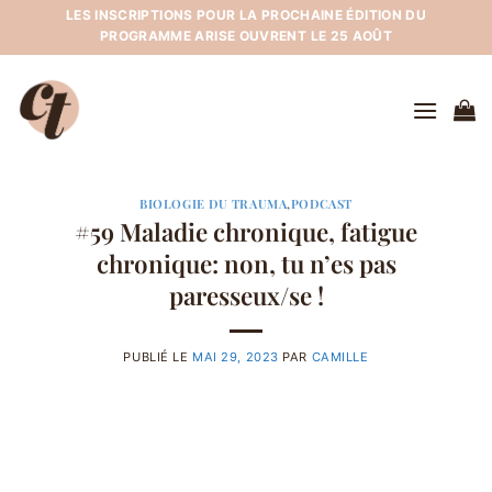
Passer
LES INSCRIPTIONS POUR LA PROCHAINE ÉDITION DU
PROGRAMME ARISE OUVRENT LE 25 AOÛT
au
contenu
BIOLOGIE DU TRAUMA
,
PODCAST
#59 Maladie chronique, fatigue
chronique: non, tu n’es pas
paresseux/se !
PUBLIÉ LE
MAI 29, 2023
PAR
CAMILLE