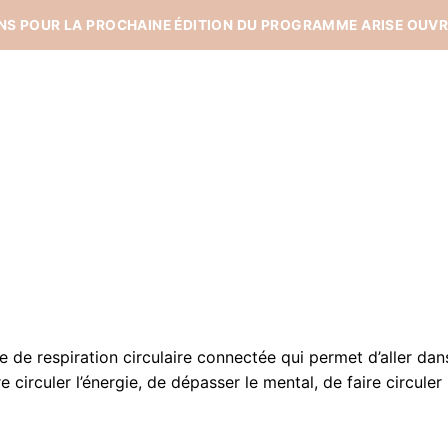
ONS POUR LA PROCHAINE ÉDITION DU PROGRAMME ARISE OUVR
 de respiration circulaire connectée qui permet d’aller dans 
re circuler l’énergie, de dépasser le mental, de faire circul