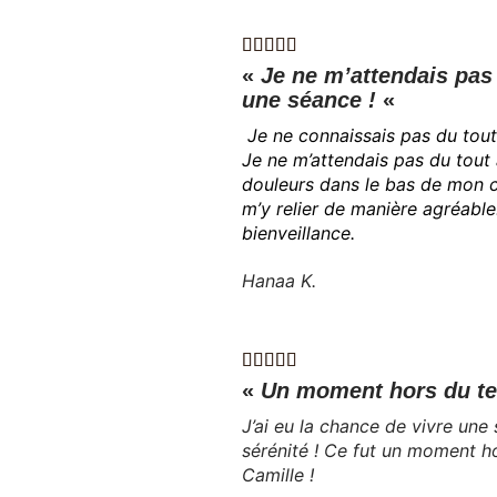
«
Je ne m’attendais pas 
une séance !
«
Je ne connaissais pas du tou
Je ne m’attendais pas du tout 
douleurs dans le bas de mon c
m’y relier de manière agréabl
bienveillance.
Hanaa K.
«
Un moment hors du te
J’ai eu la chance de vivre une
sérénité ! Ce fut un moment h
Camille !