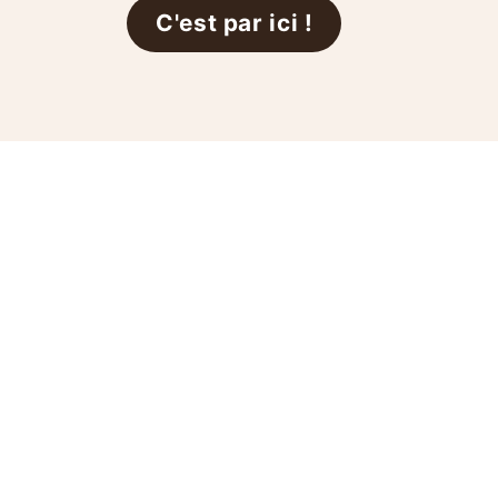
C'est par ici !