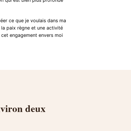
réer ce que je voulais dans ma
la paix règne et une activité
ans cet engagement envers moi
nviron deux