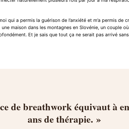
oi qui a permis la guérison de l’anxiété et m’a permis de c
: une maison dans les montagnes en Slovénie, un couple où 
rofondément. Et je sais que tout ça ne serait pas arrivé s
ce de breathwork équivaut à e
ans de thérapie. »