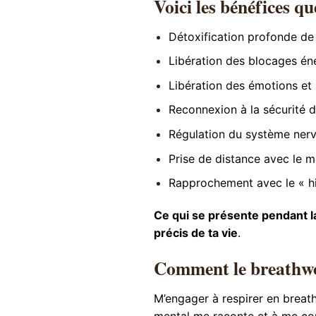
Voici les bénéfices qu
Détoxification profonde de 
Libération des blocages é
Libération des émotions et
Reconnexion à la sécurité d
Régulation du système nerv
Prise de distance avec le me
Rapprochement avec le « high
Ce qui se présente pendant l
précis de ta vie
.
Comment le breathwo
M’engager à respirer en breath
mental me raconte et à me conn