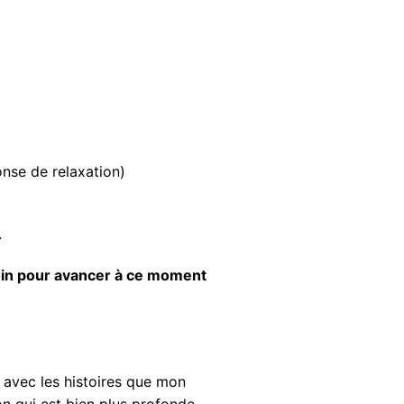
nse de relaxation)
.
soin pour avancer à ce moment
e avec les histoires que mon
on qui est bien plus profonde