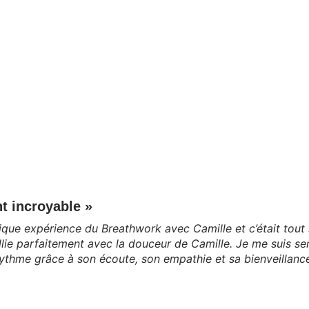
nt incroyable »
ique expérience du Breathwork avec Camille et c’était tout
llie parfaitement avec la douceur de Camille. Je me suis 
ythme grâce à son écoute, son empathie et sa bienveillanc