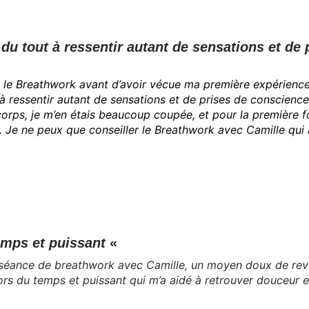
du tout à ressentir autant de sensations et de
t le Breathwork avant d’avoir vécue ma première expérienc
à ressentir autant de sensations et de prises de conscienc
orps, je m’en étais beaucoup coupée, et pour la première fo
e. Je ne peux que conseiller le Breathwork avec Camille q
mps et puissant
«
 séance de breathwork avec Camille, un moyen doux de reven
ors du temps et puissant qui m’a aidé à retrouver douceur 