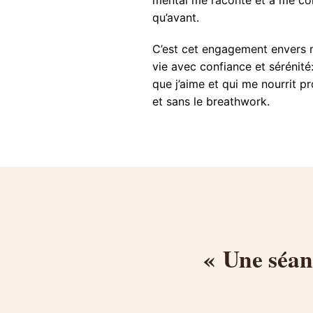
qu’avant.
C’est cet engagement envers m
vie avec confiance et sérénité
que j’aime et qui me nourrit p
et sans le breathwork.
« Une séan