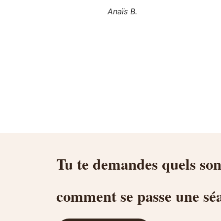
Anaïs B.
Tu te demandes quels sont
comment se passe une séan