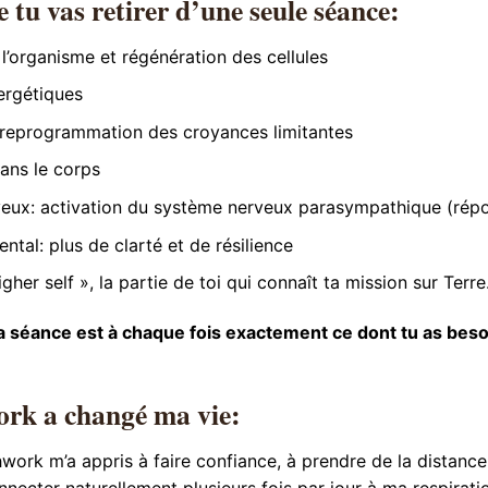
e tu vas retirer d’une seule séance:
l’organisme et régénération des cellules
nergétiques
 reprogrammation des croyances limitantes
ans le corps
eux: activation du système nerveux parasympathique (répo
ntal: plus de clarté et de résilience
er self », la partie de toi qui connaît ta mission sur Terre
a séance est à chaque fois exactement ce dont tu as be
rk a changé ma vie:
work m’a appris à faire confiance, à prendre de la distanc
ecter naturellement plusieurs fois par jour à ma respirati