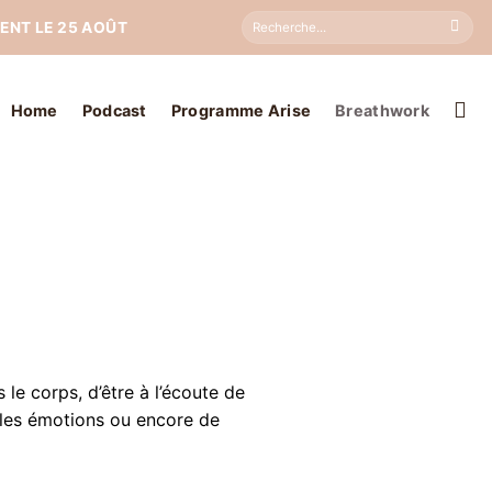
Search
ENT LE 25 AOÛT
for:
Home
Podcast
Programme Arise
Breathwork
le corps, d’être à l’écoute de
er les émotions ou encore de