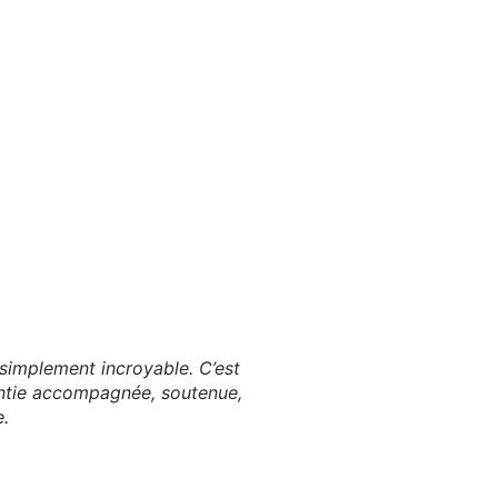
 simplement incroyable. C’est
sentie accompagnée, soutenue,
e.