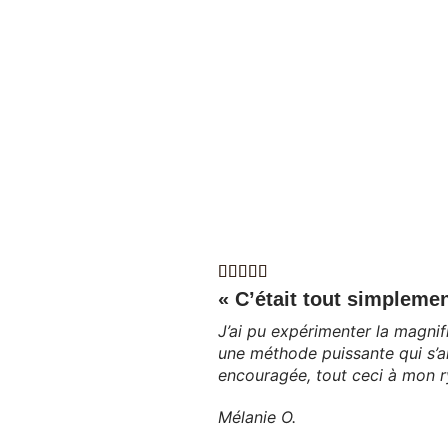
« C’était tout simpleme
J’ai pu expérimenter la magnif
une méthode puissante qui s’a
encouragée, tout ceci à mon r
Mélanie O.