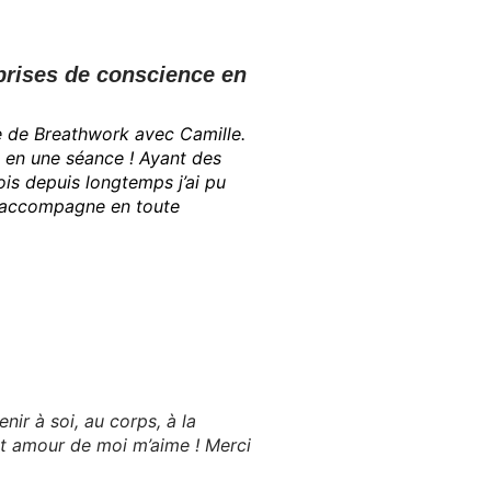
 prises de conscience en
e de Breathwork avec Camille.
e en une séance ! Ayant des
is depuis longtemps j’ai pu
ui accompagne en toute
ir à soi, au corps, à la
et amour de moi m’aime ! Merci