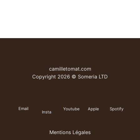
camilletomat.com
Copyright 2026 © Someria LTD
Email
Youtube
Apple
Spotify
Insta
Mentions Légales