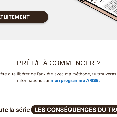
.
RATUITEMENT
PRÊT/E À COMMENCER ?
rête à te libérer de l’anxiété avec ma méthode, tu trouveras
informations sur
mon programme ARISE.
te la série
LES CONSÉQUENCES DU T