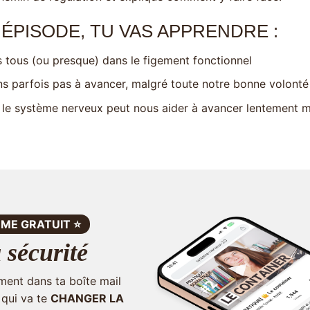
T ÉPISODE, TU VAS APPRENDRE :
tous (ou presque) dans le figement fonctionnel
ns parfois pas à avancer, malgré toute notre bonne volonté
 le système nerveux peut nous aider à avancer lentement 
ME GRATUIT ⭐️
 sécurité
ment dans ta boîte mail
 qui va te
CHANGER LA