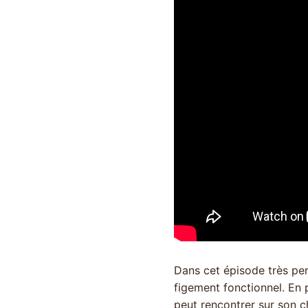
Dans cet épisode très per
figement fonctionnel. En p
peut rencontrer sur son c