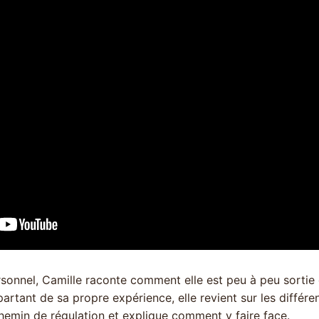
sonnel, Camille raconte comment elle est peu à peu sortie
artant de sa propre expérience, elle revient sur les différe
hemin de régulation et explique comment y faire face.