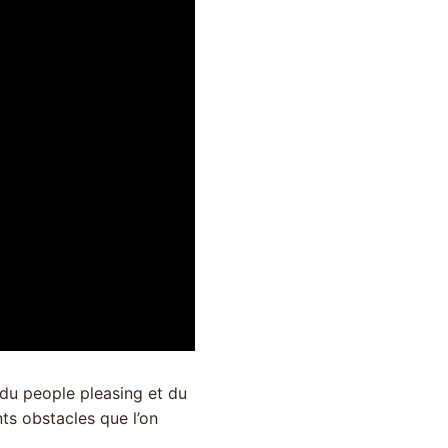
 du people pleasing et du
nts obstacles que l’on