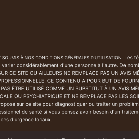
Les té
 SOUMIS À NOS CONDITIONS GÉNÉRALES D'UTILISATION.
t varier considérablement d'une personne à l'autre. De nomb
 SUR CE SITE OU AILLEURS NE REMPLACE PAS UN AVIS 
PROFESSIONNELLE. CE CONTENU A POUR BUT DE FOURN
T PAS ÊTRE UTILISÉ COMME UN SUBSTITUT À UN AVIS MÉ
ALE OU PSYCHIATRIQUE ET NE REMPLACE PAS LES SOINS 
roposé sur ce site pour diagnostiquer ou traiter un probl
essionnel de santé si vous pensez avoir besoin d'un traite
ices d'urgence locaux.