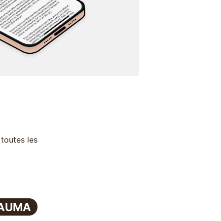
 toutes les
RAUMA