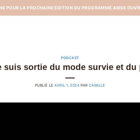
ONS POUR LA PROCHAINE ÉDITION DU PROGRAMME ARISE OUVR
PODCAST
suis sortie du mode survie et du
PUBLIÉ LE
AVRIL 1, 2024
PAR
CAMILLE