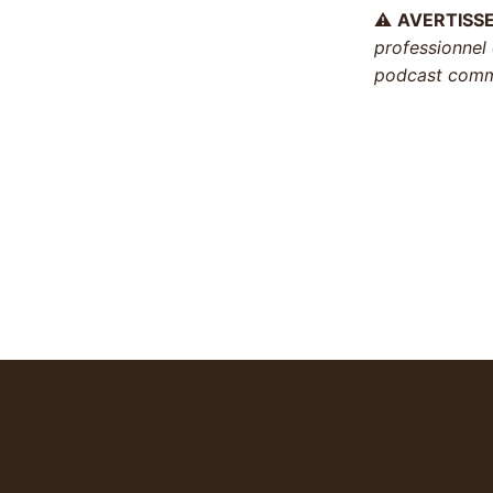
⚠️
AVERTISS
professionnel 
podcast comme