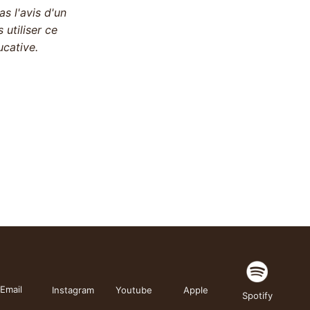
s l'avis d'un
utiliser ce
cative.
Email
Instagram
Youtube
Apple
Spotify