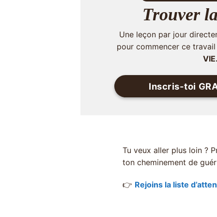
Trouver la
Une leçon par jour directe
pour commencer ce travail
VIE
Inscris-toi G
Tu veux aller plus loin ?
ton cheminement de guéri
👉
Rejoins la liste d’att