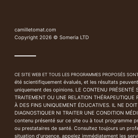
camilletomat.com
Copyright 2026 © Someria LTD
CE SITE WEB ET TOUS LES PROGRAMMES PROPOSÉS SONT
été scientifiquement évalués, et les résultats peuven
uniquement des opinions. LE CONTENU PRÉSENTÉ
TRAITEMENT OU UNE RELATION THÉRAPEUTIQUE 
À DES FINS UNIQUEMENT ÉDUCATIVES. IL NE DOI
DIAGNOSTIQUER NI TRAITER UNE CONDITION MÉDIC
contenu présenté sur ce site ou à tout programme p
ou prestataires de santé. Consultez toujours un prof
situation d'urgence, appelez immédiatement les serv