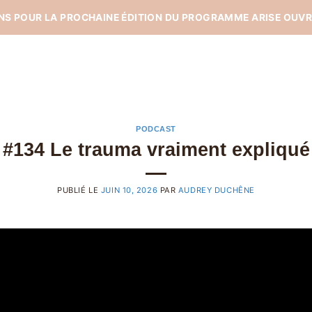
ONS POUR LA PROCHAINE ÉDITION DU PROGRAMME ARISE OUVR
PODCAST
#134 Le trauma vraiment expliqué
PUBLIÉ LE
JUIN 10, 2026
PAR
AUDREY DUCHÊNE