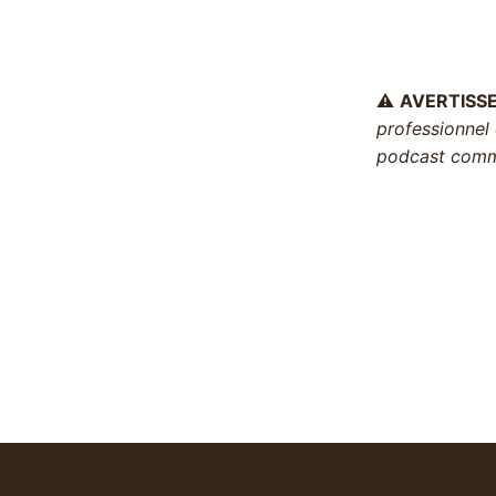
⚠️
AVERTISS
professionnel 
podcast comme