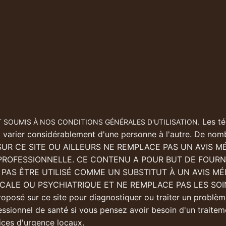
Les té
 SOUMIS À NOS CONDITIONS GÉNÉRALES D'UTILISATION.
t varier considérablement d'une personne à l'autre. De nomb
 SUR CE SITE OU AILLEURS NE REMPLACE PAS UN AVIS 
PROFESSIONNELLE. CE CONTENU A POUR BUT DE FOURN
T PAS ÊTRE UTILISÉ COMME UN SUBSTITUT À UN AVIS MÉ
ALE OU PSYCHIATRIQUE ET NE REMPLACE PAS LES SOINS 
roposé sur ce site pour diagnostiquer ou traiter un probl
essionnel de santé si vous pensez avoir besoin d'un traite
ices d'urgence locaux.