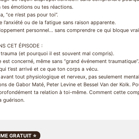
à tes émotions ou tes réactions.
 “ce n’est pas pour toi”.
 l’anxiété ou de la fatigue sans raison apparente.
eloppement personnel… sans comprendre ce qui bloque vra
S CET ÉPISODE :
 trauma (et pourquoi il est souvent mal compris).
e est concerné, même sans “grand événement traumatique”.
ui t’est arrivé et ce que ton corps a vécu.
 avant tout physiologique et nerveux, pas seulement mental
ons de Gabor Maté, Peter Levine et Bessel Van der Kolk. P
 profondément ta relation à toi-même. Comment cette comp
a guérison.
ME GRATUIT ⭐️