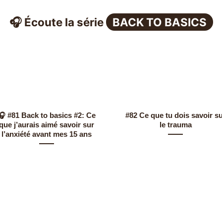
🎧 Écoute la série
BACK TO BASICS
🎧 #81 Back to basics #2: Ce
#82 Ce que tu dois savoir s
que j’aurais aimé savoir sur
le trauma
l’anxiété avant mes 15 ans