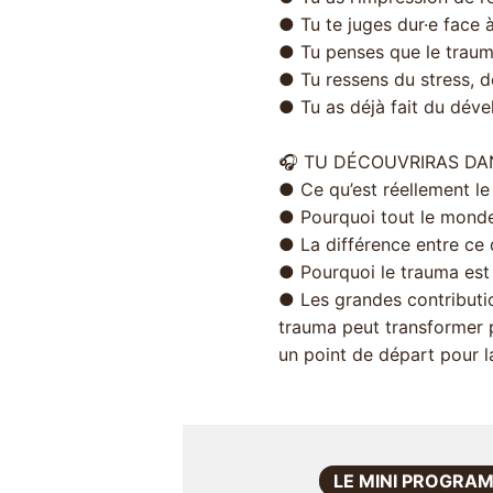
● Tu te juges dur·e face 
● Tu penses que le trauma,
● Tu ressens du stress, de
● Tu as déjà fait du dév
🎧 TU DÉCOUVRIRAS DAN
● Ce qu’est réellement le
● Pourquoi tout le mond
● La différence entre ce q
● Pourquoi le trauma est
● Les grandes contributi
trauma peut transformer
un point de départ pour l
LE MINI PROGRAM