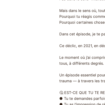
Mais dans le sens où, tou
Pourquoi tu réagis comme
Pourquoi certaines chose
Dans cet épisode, je te 
Ce déclic, en 2021, en 
Le moment où j’ai compris
tous, à différents degrés.
Un épisode essentiel pour
trauma — à travers les tr
🤔 EST-CE QUE TU TE R
● Tu te demandes parfois 
● Tu as l’impression de 