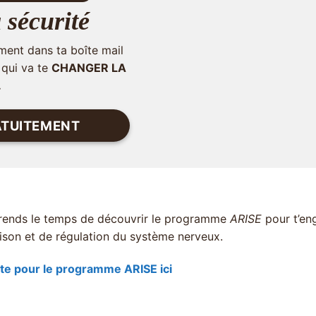
 sécurité
ment dans ta boîte mail
 qui va te
CHANGER LA
.
RATUITEMENT
 Prends le temps de découvrir le programme
ARISE
pour t’en
son et de régulation du système nerveux.
ente pour le programme ARISE ici