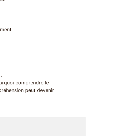
iment.
.
ourquoi comprendre le
réhension peut devenir