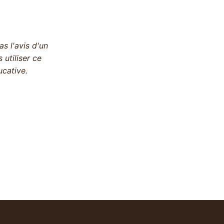
s l'avis d'un
utiliser ce
cative.