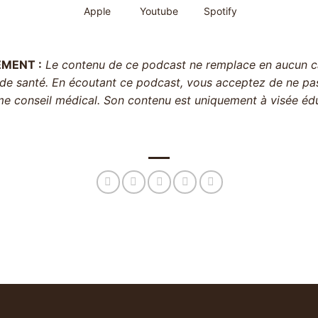
Apple
Youtube
Spotify
EMENT :
Le contenu de ce podcast ne remplace en aucun ca
de santé. En écoutant ce podcast, vous acceptez de ne pas 
 conseil médical. Son contenu est uniquement à visée édu