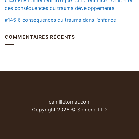
#146 Environnement toxique dans l’enfance : se libérer
des conséquences du trauma développemental
#145 6 conséquences du trauma dans l’enfance
COMMENTAIRES RÉCENTS
camilletomat.com
Copyright 2026 © Someria LTD