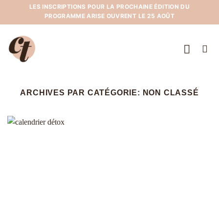
Passer
LES INSCRIPTIONS POUR LA PROCHAINE ÉDITION DU
PROGRAMME ARISE OUVRENT LE 25 AOÛT
au
contenu
ARCHIVES PAR CATÉGORIE:
NON CLASSÉ